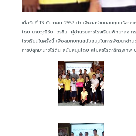
เมื่อวันที่ 13 ธันวาคม 2557 บ้านพิศาลร่วมมอบทุนบริจ
โดย นายวุฒิชัย วรชิน ผู้อำนวยการโรงเรียนพิทยาลง ก
โรงเรียนในครั้งนี้ เพื่อสมทบทุนสนับสนุนในการพัฒนาด้านต
การปลูกมะนาวไร้ดิน สนับสนุนโดย สโมสรโรตารีกรุงเทพ บางข