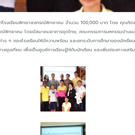
าคแก่โรงเรียนพิทยาลงกรณ์พิทยาคม จำนวน 100,000 บาท โดย คุณกิตต
รณ์พิทยาคม โดยมีสมาคมอาคารชุดไทย, คณะกรรมการมหกรรมบ้านและค
่าง ๆ ของโรงเรียนให้มีความพร้อม และยกระดับการศึกษาของนักเรียนให้
ุนเทียน เพื่อเป็นศูนย์การเรียนรู้ให้กับนักเรียน และเพิ่มช่องทางเสร