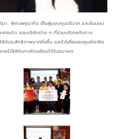
ิมา พิศาลคุณากิจ เป็นผู้มอบทุนบริจาค และรับมอบ
อนโด และบริษัทต่าง ๆ ที่ร่วมบริจาคกับทาง
มีประสิทธิภาพมากยิ่งขึ้น และได้เยี่ยมชมศูนย์สาธิต
ิมรายได้ให้กับทางโรงเรียนได้ในอนาคต