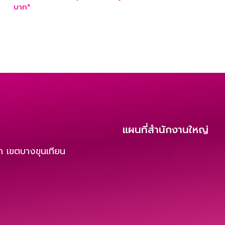
บาท*
แผนที่สำนักงานใหญ่
 เขตบางขุนเทียน