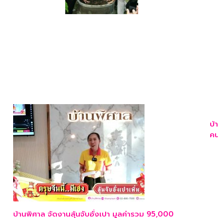
บ้
ค
บ้านพิศาล จัดงานลุ้นจับอั่งเปา มูลค่ารวม 95,000