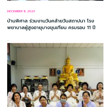
DECEMBER 8, 2023
บ้านพิศาล ร่วมงานวันคล้ายวันสถาปนา โรง
พยาบาลผู้สูงอายุบางขุนเทียน ครบรอบ 11 ปี
...