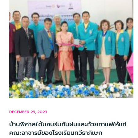
DECEMBER 25, 2023
บ้านพิศาลได้มอบร่มกันฝนและถ้วยกาแฟให้แก่
คณะอาจารย์ของโรงเรียนทวีธาภิเษก