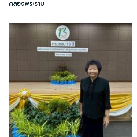
คลองพระราม
...