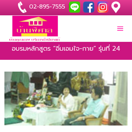
02-895-7555
|
อบรมหลักสูตร “อิ่มเอมใจ-กาย” รุ่นที่ 24