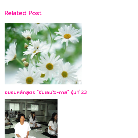
Related Post
อบรมหลักสูตร “อิ่มเอมใจ-กาย” รุ่นที่ 23