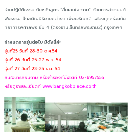
ร่วมปฏิบัติธรรม กับหลักสูตร “อิ่มเอมใจ-กาย” ด้วยการส่วดมนต์
ฟังธรรม ฝึกสติในอิริยาบถต่างๆ เพื่อเจริญสติ เจริญกุศลร่วมกัน
ที่อาคารพิศาลพร ชั้น 4 (ตรงข้ามเซ็นทรัลพระราม2) กรุงเทพฯ
กำหนดการรุ่นต่อไป มีดังนี้ค่ะ
รุ่นที่25 วันที่ 28-30 ต.ค.54
รุ่นที่ 26 วันที่ 25-27 พ.ย. 54
รุ่นที่ 27 วันที่ 23-25 ธ.ค. 54
สนใจโทรสอบถาม หรือสำรองที่นั่งได้ที่ 02-8957555
หรือดูรายละเอียดที่
www.bangkokplace.co.th