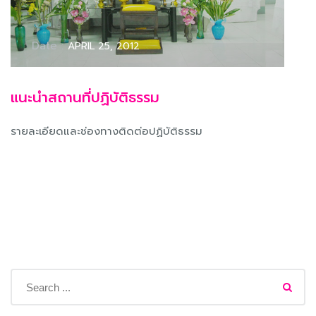
Date :
APRIL 25, 2012
แนะนำสถานที่ปฏิบัติธรรม
รายละเอียดและช่องทางติดต่อปฏิบัติธรรม