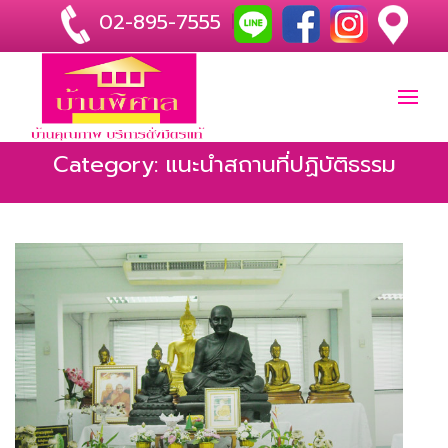
02-895-7555
|
Category: แนะนำสถานที่ปฏิบัติธรรม