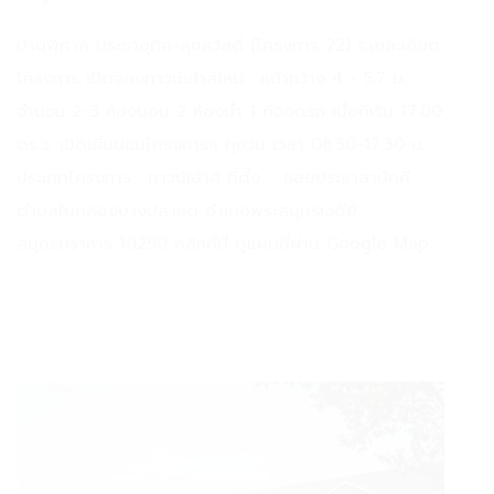
บ้านพิศาล ประชาอุทิศ-สุขสวัสดิ์ (โครงการ 22) รายละเอียด
โครงการ เปิดจองทาวน์เฮ้าส์ใหม่... หน้ากว้าง 4 - 5.7 ม.
จำนวน 2-3 ห้องนอน 2 ห้องน้ำ 1 ที่จอดรถ เนื้อที่เริ่ม 17.00
ตร.ว. เปิดเยี่ยมชมโครงการฯ ทุกวัน เวลา 08.30-17.30 น.
ประเภทโครงการ : ทาวน์เฮ้าส์ ที่ตั้ง : ซอยประชาสามัคคี
ตำบลในคลองบางปลากด อำเภอพระสมุทรเจดีย์
สมุทรปราการ 10290 คลิกที่นี่ ดูแผนที่ผ่าน Google Map
...