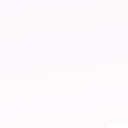
2019 © banpisan. All rights reserved.