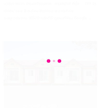
บางนา-ตราด ประเภทโครงการ : ทาวน์เฮ้าส์ ที่ตั้ง : 789 จร
เข้น้อย ซอย 8 ต.ศีรษะจรเข้น้อย อ.บางเสาธง.
จ.สมุทรปราการ 10570 คลิกที่นี่ ดูแผนที่ผ่าน Google ...
Date :
OCTOBER 20, 2020