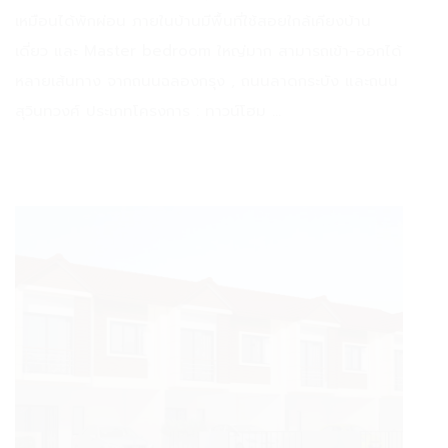
เหมือนได้พักผ่อน ภายในบ้านมีพื้นที่ใช้สอยใกล้เคียงบ้าน
เดี่ยว และ Master bedroom ใหญ่มาก สามารถเข้า-ออกได้
หลายเส้นทาง จากถนนฉลองกรุง , ถนนลาดกระบัง และถนน
สุวินทวงศ์ ประเภทโครงการ : ทาวน์โฮม ...