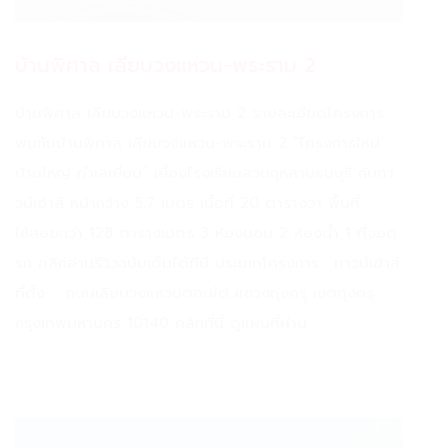
บ้านพิศาล เลียบวงแหวน-พระราม 2
บ้านพิศาล เลียบวงแหวน-พระราม 2 รายละเอียดโครงการ
พบกับบ้านพิศาล เลียบวงแหวน-พระราม 2 “โครงการใหม่
บ้านใหญ่ ทำเลเยี่ยม” เยื้องโรงเรียนสวนกุหลาบธนบุรี กับทา
วน์เฮ้าส์ หน้ากว้าง 5.7 เมตร เนื้อที่ 20 ตารางวา พื้นที่
ใช้สอยกว่า 128 ตารางเมตร 3 ห้องนอน 2 ห้องน้ำ 1 ที่จอด
รถ คลิกอ่านรีวิวฉบับเต็มได้ที่นี่ ประเภทโครงการ : ทาวน์เฮ้าส์
ที่ตั้ง : ถนนเลียบวงแหวนตอนใต้ แขวงทุ่งครุ เขตทุ่งครุ
กรุงเทพมหานคร 10140 คลิกที่นี่ ดูแผนที่ผ่าน ...