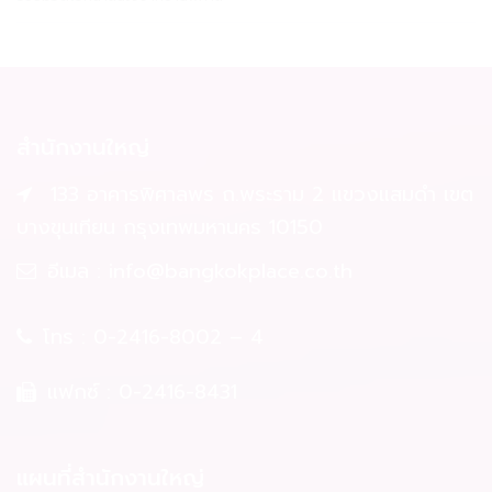
สำนักงานใหญ่
133 อาคารพิศาลพร ถ.พระราม 2 แขวงแสมดำ เขต
บางขุนเทียน กรุงเทพมหานคร 10150
อีเมล :
info@bangkokplace.co.th
โทร :
0-2416-8002 – 4
แฟกซ์ : 0-2416-8431
แผนที่สำนักงานใหญ่