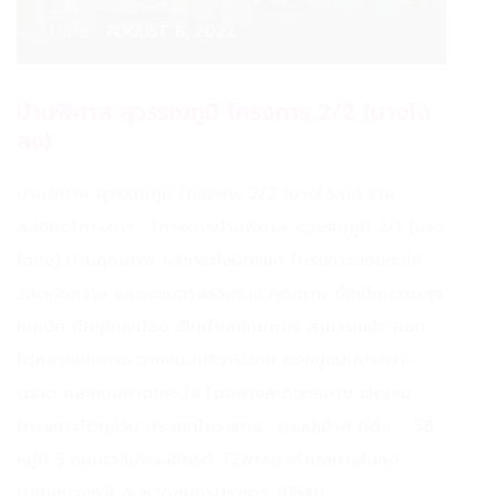
Date :
AUGUST 8, 2022
บ้านพิศาล สุวรรณภูมิ โครงการ 2/2 (บางโฉ
ลง)
บ้านพิศาล สุวรรณภูมิ โครงการ 2/2 (บางโฉลง) ราย
ละเอียดโครงการ : โครงการบ้านพิศาล สุวรรณภูมิ 2/1 (บาง
โฉลง) บ้านคุณภาพ บริการดั่งมิตรแท้ โครงการของเราใช้
วัสดุก่อสร้าง และระบบการก่อสร้าง คุณภาพ ถือเป็นความสุข
ใกล้มือ ที่อยู่ใกล้เมือง เป็นทำเลศักยภาพ สามารถเข้า-ออก
ได้หลายเส้นทาง จากถนนศรีวารีน้อย ออกสู่ถนนบางนา-
ตราด และถนนลาดกระบัง ได้อย่างสะดวกสบาย เชิญชม
โครงการได้ทุกวัน ประเภทโครงการ : ทาวน์เฮ้าส์ ที่ตั้ง : 58
หมู่ที่ 5 ถนนเฉลิมพระเกียรติ 72พรรษาตำบลบางโฉลง
อำเภอบางพลี จังหวัดสมุทรปราการ 10540 ...