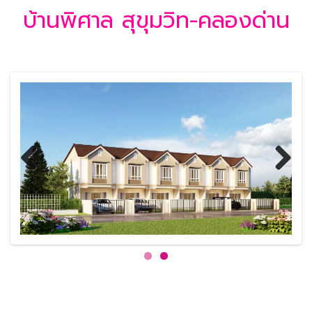
บ้านพิศาล สุขุมวิท-คลองด่าน
Previous
Next