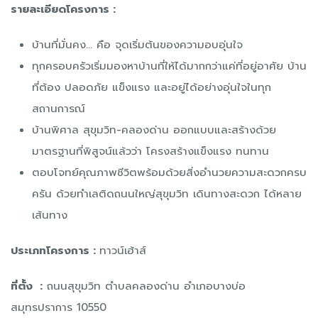
รายละเอียดโครงการ :
บ้านที่มั่นคง… คือ จุดเริ่มต้นของความอบอุ่นใจ
ทุกครอบครัวเริ่มมองหาบ้านที่ให้ได้มากกว่าแค่ที่อยู่อาศัย บ้าน
ที่ต้อง ปลอดภัย แข็งแรง และอยู่ได้อย่างอุ่นใจในทุก
สถานการณ์
บ้านพิศาล สุขุมวิท-คลองด่าน ออกแบบและสร้างด้วย
มาตรฐานที่พิสูจน์แล้วว่า โครงสร้างแข็งแรง ทนทาน
ตอบโจทย์คุณภาพชีวิตพร้อมด้วยสิ่งอำนวยความสะดวกครบ
ครัน ด้วยทำเลติดถนนใหญ่สุขุมวิท เดินทางสะดวก ได้หลาย
เส้นทาง
ประเภทโครงการ :
ทาวน์เฮ้าส์
ที่ตั้ง :
ถนนสุขุมวิท ตำบลคลองด่าน อำเภอบางบ่อ
สมุทรปราการ 10550