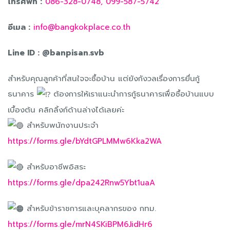
โทรศัพท์ :
086-328-0748,
099-587-5742
อีเมล :
info@bangkokplace.co.th
Line ID : @banpisan.svb
สำหรับคุณลูกค้าที่สนใจจะซื้อบ้าน แต่ยังกังวลเรื่องการยื่นกู้
ธนาคาร
ต้องการให้เราแนะนำการกู้ธนาคารเพื่อซื้อบ้านแบบ
เบื้องต้น คลิกลิ้งก์ด้านล่างได้เลยค่ะ
สำหรับพนักงานประจำ
https://forms.gle/bYdtGPLMMw6Kka2WA
สำหรับอาชีพอิสระ
https://forms.gle/dpa242Rnw5Ybt1uaA
สำหรับข้าราชการและบุคลากรของ กทม.
https://forms.gle/mrN4SKiBPM6JidHr6