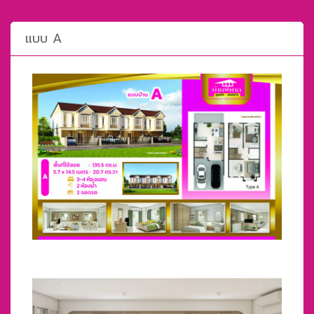
แบบ A