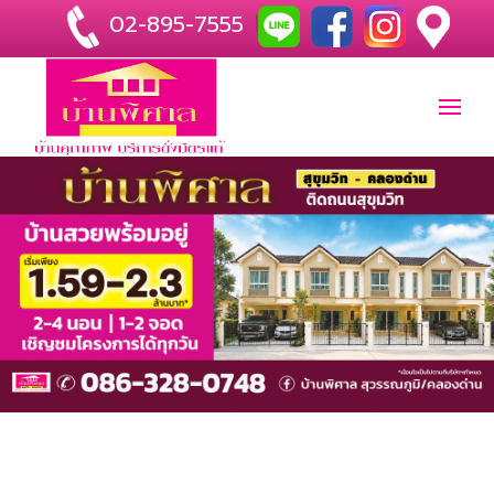
02-895-7555
|