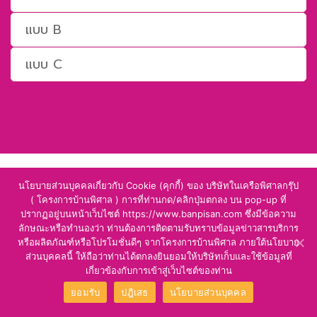
แบบ B
แบบ C
นโยบายส่วนบุคคลเกี่ยวกับ Cookie (คุกกี้) ของ บริษัทในเครือพิศาลกรุ๊ป
( โครงการบ้านพิศาล ) การที่ท่านกด/คลิกปุ่มตกลง บน pop-up ที่
ปรากฏอยู่บนหน้าเว็บไซต์ https://www.banpisan.com ซึ่งมีข้อความ
ลักษณะหรือทำนองว่า ท่านต้องการติดตามรับทราบข้อมูลข่าวสารบริการ
หรือผลิตภัณฑ์หรือโปรโมชั่นดีๆ จากโครงการบ้านพิศาล ภายใต้นโยบาย
แผนที่ตั้งโครงการ
ส่วนบุคคลนี้ ให้ถือว่าท่านได้ตกลงยินยอมให้บริษัทเก็บและใช้ข้อมูลที่
เกี่ยวข้องกับการเข้าสู่เว็บไซต์ของท่าน
ยอมรับ
ปฎิเสธ
นโยบายส่วนบุคคล