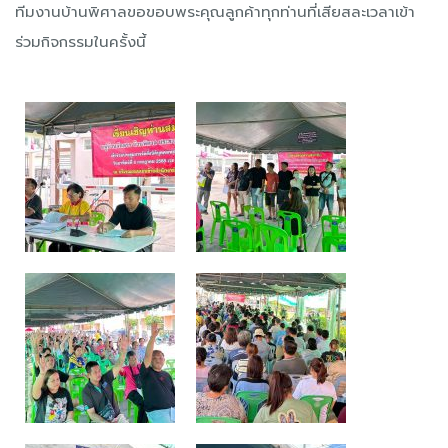
ทีมงานบ้านพิศาลขอขอบพระคุณลูกค้าทุกท่านที่เสียสละเวลาเข้า
ร่วมกิจกรรมในครั้งนี้