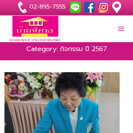
02-895-7555
|
Category: กิจกรรม ปี 2567