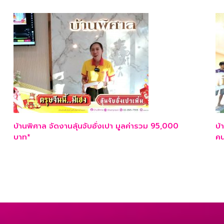
บ้านพิศาล จัดงานลุ้นจับอั่งเปา มูลค่ารวม 95,000
บ้
บาท*
ค