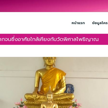
หน้าแรก
ข้อมูลโค
ยากจนซึ่งอาศัยใกล้เคียงกับวัดพิศาลโพธิญาณ