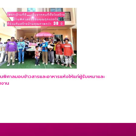
านพิศาลมอบข้าวสารและอาหารแห้งให้แก่ผู้รับเหมาและ
นงาน