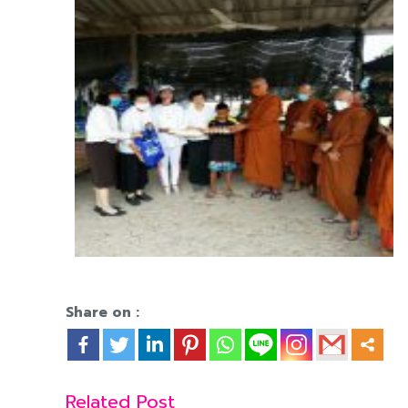
Share on :
Related Post