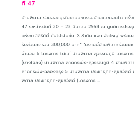
ที่ 47
บ้านพิศาล ร่วมออกบูธในงานมหกรรมบ้านและคอนโด ครั้งที
47 ระหว่างวันที่ 20 – 23 มีนาคม 2568 ณ ศูนย์การประชุ
แห่งชาติสิริกิติ์ กับโปรโมชั่น ３８เกิด แจก จัดใหญ่ พร้อมล
รับส่วนลดรวม 300,000 บาท* ในงานนี้บ้านพิศาลร่วมออก
จำนวน 6 โครงการ ได้แก่ บ้านพิศาล สุวรรณภูมิ โครงการ
(บางโฉลง) บ้านพิศาล ลาดกระบัง-สุวรรณภูมิ 4 บ้านพิศา
ลาดกระบัง-ฉลองกรุง 5 บ้านพิศาล ประชาอุทิศ-สุขสวัสดิ์ 
พิศาล ประชาอุทิศ-สุขสวัสดิ์ (โครงการ ...