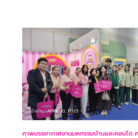
Date :
APRIL 10, 2025
ภาพบรรยากาศงานมหกรรมบ้านและคอนโด คร