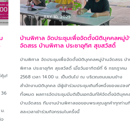
Date :
JULY 10, 2025
วม
บ้านพิศาล จัดประชุมเพื่อจัดตั้งนิติบุคคลหมู่บ

จัดสรร บ้านพิศาล ประชาอุทิศ สุขสวัสดิ์
บ้านพิศาล จัดประชุมเพื่อจัดตั้งนิติบุคคลหมู่บ้านจัดสรร บ้
พิศาล ประชาอุทิศ สุขสวัสดิ์ เมื่อวันอาทิตย์ที่ 6 กรกฎาคม
คุ้ม!
2568 เวลา 14.00 น. เป็นต้นไป ณ บริเวณถนนเมนข้าง
ณ
สำนักงานนิติบุคคล มีผู้เข้าร่วมประชุมเกินกึ่งหนึ่งของแปลงที
 36
ทั้งหมด ผลการจัดประชุมมีมติเป็นเอกฉันท์ให้จัดตั้งนิติบุคค
บ้านจัดสรร ทีมงานบ้านพิศาลขอขอบพระคุณลูกค้าทุกท่านที่
 น.
สละเวลาเข้าร่วมกิจกรรมในครั้งนี้
ิจ