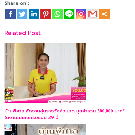
Share on :
Related Post
บ้านพิศาล จัดงานลุ้นรางวัลส่วนลด มูลค่ารวม 𝟑𝟎𝟎,𝟎𝟎𝟎 บาท*
ในงานฉลองครบรอบ 39 ปี