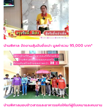
บ้านพิศาล จัดงานลุ้นจับอั่งเปา มูลค่ารวม 95,000 บาท*
บ้านพิศาลมอบข้าวสารและอาหารแห้งให้แก่ผู้รับเหมาและคนงาน