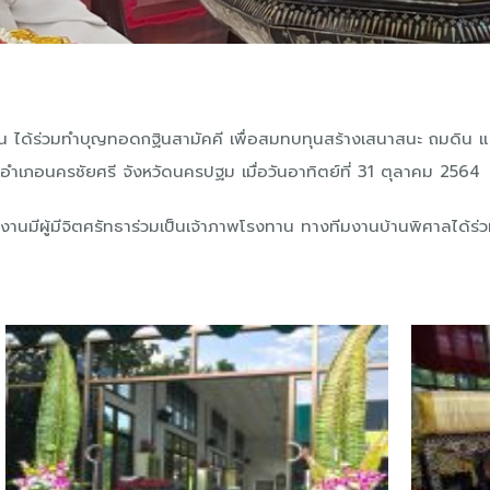
ท่าน ได้ร่วมทำบุญทอดกฐินสามัคคี เพื่อสมทบทุนสร้างเสนาสนะ ถมดิน
เภอนครชัยศรี จังหวัดนครปฐม เมื่อวันอาทิตย์ที่ 31 ตุลาคม 2564
นมีผู้มีจิตศรัทธาร่
วมเป็นเจ้าภาพโรงทาน ทางทีมงานบ้านพิศาลได้ร่ว